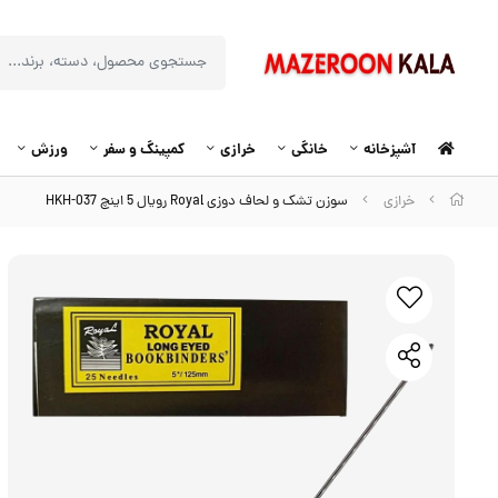
آشپزخانه
خانگی
خرازی
کمپینگ و سفر
ورزش
خرازی
سوزن تشک و لحاف دوزی Royal رویال 5 اینچ HKH-037