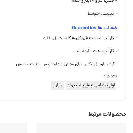
- جنس: فلزی - آبکاری شده
- کیفیت: متوسط
ضمانت ها Guaranties
- گارانتی سلامت فیزیکی هنگام تحویل: دارد
- گارانتی مدت دار: ندارد
- آپشن ارسال عکس برای مشتری: دارد - پس از ثبت سفارش
بخشها :
لوازم خیاطی و ملزومات پرده
خرازی
محصولات مرتبط