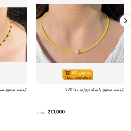
گردنبند منجوق با پلاک مروارید SOO-125
گردنبند منجوق مشکی و
210,000
تومان