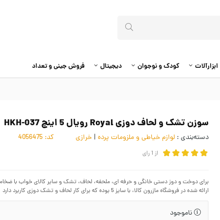
ابزارآلات
کودک و نوجوان
دیجیتال
فروش جینی و تعداد
سوزن تشک و لحاف دوزی Royal رویال 5 اینچ HKH-037
دسته‌بندی :
لوازم خیاطی و ملزومات پرده
|
خرازی
کد:
4056475
از
1
رای
برای دوخت و دوز دستی خانگی و حرفه ای، ملحفه، لحاف، تشک و سایر کالای خواب با ضخام
ارائه شده در فروشگاه مازرون کالا، با سایز 5 بوده که برای کار لحاف و تشک دوزی کاربرد دارد
ناموجود