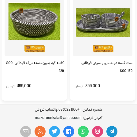
ست کاسه دو عددی و سینی قیطانی
کاسه گرد بدون دسته بزرگ قیطانی SOO-
129
SOO-130
399,000
399,000
تومان
تومان
شماره تماس :
09302216364 واتساپ فروش
آدرس ایمیل
: mazeroonkala@yahoo.com