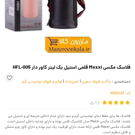
فلاسک مکسی Mexxi قلمی استیل یک لیتر کاور دار HFL-005
دسته‌بندی :
ماگ و ظروف سفری
|
آشپزخانه
|
لوازم و ظروف نوشیدنی گرم
کد:
4054203
از
1
رای
فلاسک ها برای حفظ دمای نوشیدنی گرم و سرد دارای جدار داخلی شیشه ای و استیل می
باشند. فلاسک مکسی Mexxi مدل کلاسیک قلمی بوده و دارای جداره داخلی استیل است.
فلاسک مکسی Mexxi قلمی ارائه شده، دارای ظرفیت یک لیتر بوده و دارای کاور چرم مشکی
و قابل تنظیم است.