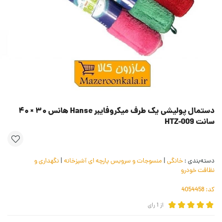
دستمال پولیشی یک طرف میکروفایبر Hanse هانس ۳۰ × ۴۰
سانت HTZ-009
دسته‌بندی :
خانگی
|
منسوجات و سرویس پارچه ای آشپزخانه
|
نگهداری و
نظافت خودرو
کد:
4054458
از
1
رای