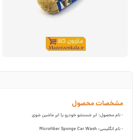
مشخصات محصول
- نام محصول: ابر شستشو خودرو یا ابر ماشین شوی
- نام انگلیسی: Microfiber Sponge Car Wash