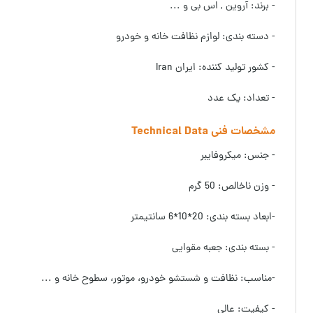
- برند: آروین , اس بی و ...
- دسته بندی: لوازم نظافت خانه و خودرو
- کشور تولید کننده: ایران Iran
- تعداد: یک عدد
مشخصات فنی Technical Data
- جنس: میکروفایبر
- وزن ناخالص: 50 گرم
-ابعاد بسته بندی: 20*10*6 سانتیمتر
- بسته بندی: جعبه مقوایی
-مناسب: نظافت و شستشو خودرو، موتور، سطوح خانه و ...
- کیفیت: عالی