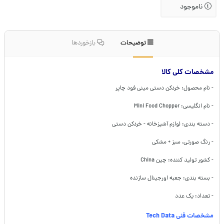
ناموجود
توضیحات
بازخوردها
مشخصات کلی کالا
- نام محصول: خردکن دستی مینی فود چاپر
- نام انگلیسی: Mini Food Chopper
- دسته بندی: لوازم آشپزخانه - خردکن دستی
- رنگ صورتی، سبز + مشکی
- کشور تولید کننده: چین China
- بسته بندی: جعبه اورجینال سازنده
- تعداد: یک عدد
مشخصات فنی Tech Data