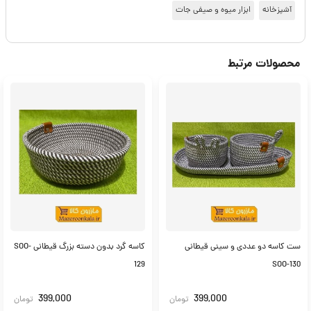
آشپزخانه
ابزار میوه و صیفی جات
محصولات مرتبط
ست کاسه دو عددی و سینی قیطانی
کاسه گرد بدون دسته بزرگ قیطانی SOO-
129
SOO-130
399,000
399,000
تومان
تومان