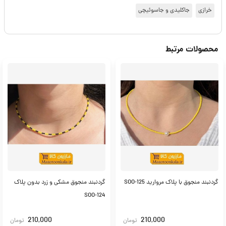
خرازی
جاکلیدی و جاسوئیچی
محصولات مرتبط
گردنبند منجوق با پلاک مروارید SOO-125
گردنبند منجوق مشکی و زرد بدون پلاک
SOO-124
210,000
210,000
تومان
تومان