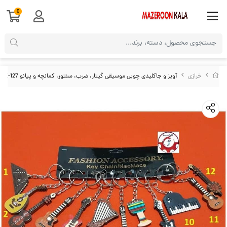
0
خرازی
آویز و جاکلیدی چوبی موسیقی گیتار، ضرب، سنتور، کمانچه و پیانو HSK-127