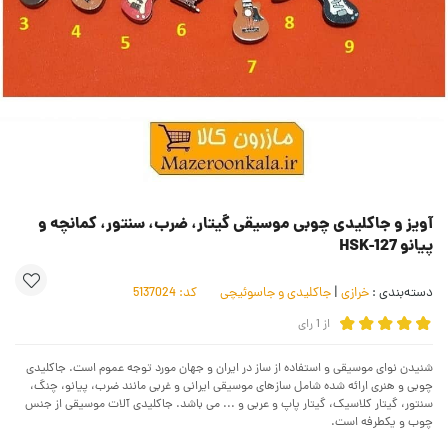
آویز و جاکلیدی چوبی موسیقی گیتار، ضرب، سنتور، کمانچه و
پیانو HSK-127
دسته‌بندی :
خرازی
|
جاکلیدی و جاسوئیچی
کد:
5137024
از
1
رای
شنیدن نوای موسیقی و استفاده از ساز در ایران و جهان مورد توجه عموم است. جاکلیدی
چوبی و هنری ارائه شده شامل سازهای موسیقی ایرانی و غربی مانند ضرب، پیانو، چنگ،
سنتور، گیتار کلاسیک، گیتار پاپ و عربی و ... می باشد. جاکلیدی آلات موسیقی از جنس
چوب و یکطرفه است.