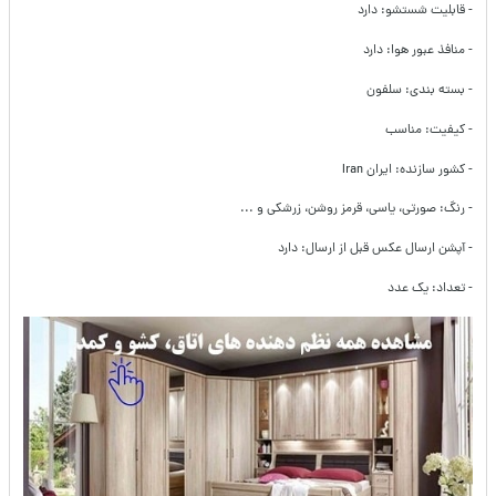
- قابلیت شستشو: دارد
- منافذ عبور هوا: دارد
- بسته بندی: سلفون
- کیفیت: مناسب
- کشور سازنده: ایران Iran
- رنگ: صورتی، یاسی، قرمز روشن، زرشکی و ...
- آپشن ارسال عکس قبل از ارسال: دارد
- تعداد: یک عدد