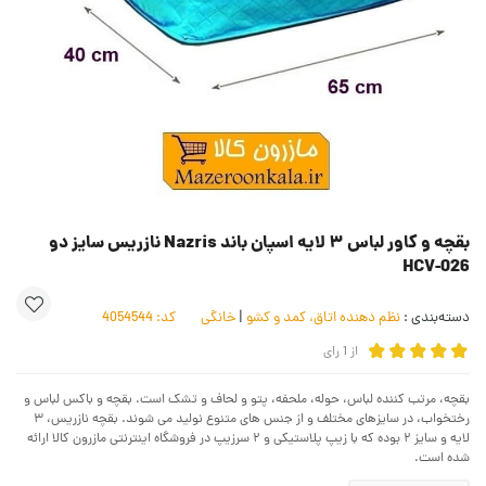
بقچه و کاور لباس ۳ لایه اسپان باند Nazris نازریس سایز دو
HCV-026
دسته‌بندی :
نظم دهنده اتاق، کمد و کشو
|
خانگی
کد:
4054544
از
1
رای
بقچه، مرتب کننده لباس، حوله، ملحفه، پتو و لحاف و تشک است. بقچه و باکس لباس و
رختخواب، در سایزهای مختلف و از جنس های متنوع نولید می شوند. بقچه نازریس، ۳
لایه و سایز ۲ بوده که با زیپ پلاستیکی و ۲ سرزیپ در فروشگاه اینترنتی مازرون کالا ارائه
شده است.