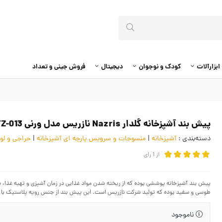
ابزارآلات
کودک و نوجوان
دیجیتال
فروش جینی و تعداد
پیش بند آشپزخانه گلدار Nazris نازریس مدل ورنی HTZ-013
دسته‌بندی :
آشپزخانه
|
منسوجات و سرویس پارچه ای آشپزخانه
|
حراجی و لوا
از
1
رای
طوسی و سفید بوده که تولید شرکت نازریس است. این پیش بند از جنس رویه پلاستیک با
ناموجود