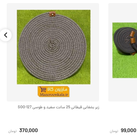
زیر بشقابی قیطانی 25 سانت سفید و طوسی SOO-127
370,000
99,000
تومان
تومان