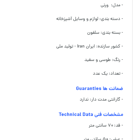
- مدل: ورنی
- دسته بندی: لوازم و وسایل آشپزخانه
- بسته بندی: سلفون
- کشور سازنده: ایران Iran - تولید ملی
- رنگ: طوسی و سفید
- تعداد: یک عدد
ضمانت ها Guaranties
- گارانتی مدت دار: ندارد
مشخصات فنی Technical Data
- قد: ۷۰ سانتی متر
- عرض: ۵۰ سانتی متر