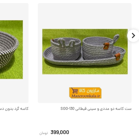
ست کاسه دو عددی و سینی قیطانی SOO-130
کاسه گرد بدون دسته ب
399,000
تومان