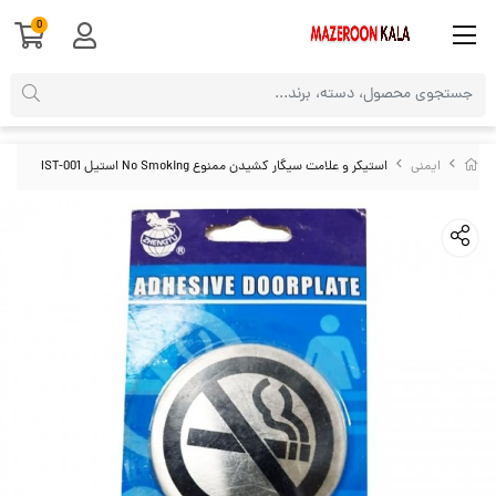
0
ایمنی
استیکر و علامت سیگار کشیدن ممنوع No Smoking استیل IST-001