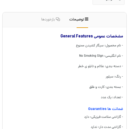
توضیحات
بازخوردها
مشخصات عمومی General Features
- نام محصول: سیگار کشیدن ممنوع
- نام انگلیسی: No Smoking Sign
- دسته بندی: علائم و تابلو ی خطر
- رنگ: سیلور
- بسته بندی: کارت و طلق
- تعداد: یک عدد
ضمانت ها Guaranties
- گارانتی سلامت فیزیکی: دارد
- گارانتی مدت دار: ندارد