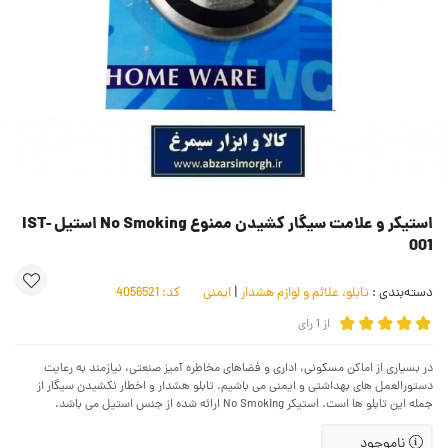
استیکر و علامت سیگار کشیدن ممنوع No Smoking استیل IST-
001
دسته‌بندی :
تابلو، علائم و لوازم هشدار
|
ایمنی
کد:
4056521
از
1
رای
در بسیاری از اماکن مسکونی، اداری و فضاهای مخاطره آمیز صنعتی، نیازمند به رعایت
دستورالعمل های بهداشتی و ایمنی می باشیم. تابلو هشدار و اخطار نکشیدن سیگار از
جمله این تابلو ها است. استیکر No Smoking ارائه شده از جنس استیل می باشد.
ناموجود