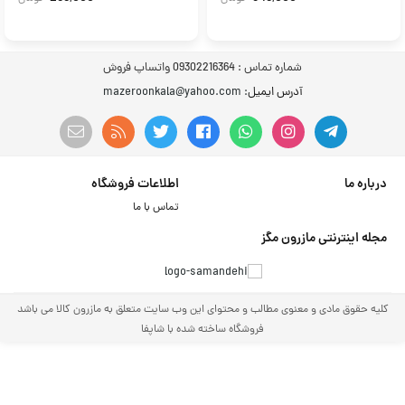
شماره تماس :
09302216364 واتساپ فروش
آدرس ایمیل
: mazeroonkala@yahoo.com
درباره ما
اطلاعات فروشگاه
تماس با ما
مجله اینترنتی مازرون مگز
کلیه حقوق مادی و معنوی مطالب و محتوای این وب سایت متعلق به مازرون کالا می باشد
فروشگاه ساخته شده با شاپفا