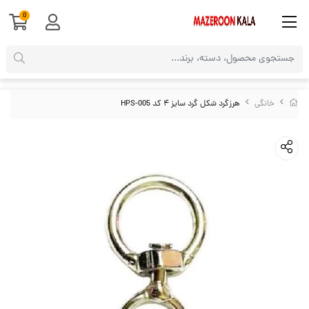
0
خانگی
هرزگرد شکل گرد سایز ۴ کد HPS-005