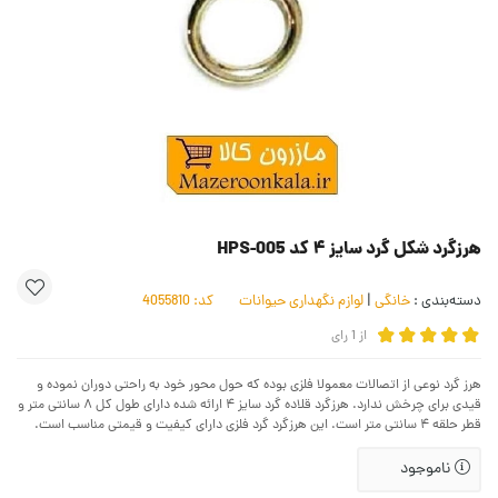
هرزگرد شکل گرد سایز ۴ کد HPS-005
دسته‌بندی :
خانگی
|
لوازم نگهداری حیوانات
کد:
4055810
از
1
رای
هرز گرد نوعی از اتصالات معمولا فلزی بوده که حول محور خود به راحتی دوران نموده و
قیدی برای چرخش ندارد. هرزگرد قلاده گرد سایز ۴ ارائه شده دارای طول کل ۸ سانتی متر و
قطر حلقه ۴ سانتی متر است. این هرزگرد گرد فلزی دارای کیفیت و قیمتی مناسب است.
ناموجود