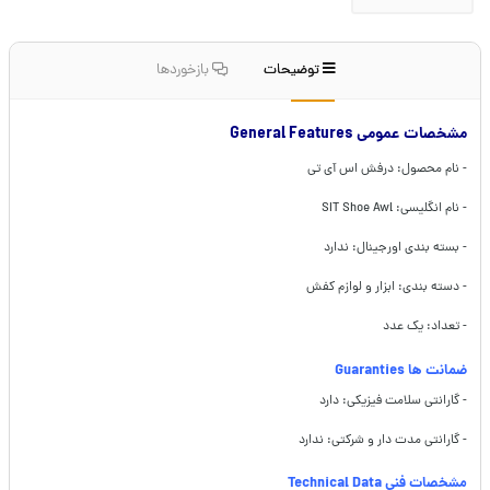
توضیحات
بازخوردها
مشخصات عمومی General Features
- نام محصول: درفش اس آی تی
- نام انگلیسی: SIT Shoe Awl
- بسته بندی اورجینال: ندارد
- دسته بندی: ابزار و لوازم کفش
- تعداد: یک عدد
ضمانت ها Guaranties
- گارانتی سلامت فیزیکی: دارد
- گارانتی مدت دار و شرکتی: ندارد
مشخصات فنی Technical Data