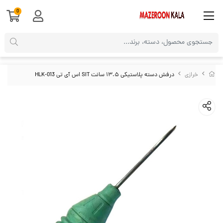
0
خرازی
درفش دسته پلاستیکی ۱۳.۵ سانت SIT اس آی تی HLK-013