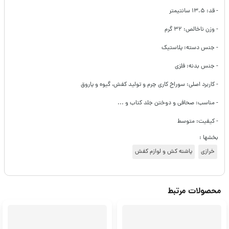
- قد: ۱۳.۵ سانتیمتر
- وزن ناخالص: ۳۲ گرم
- جنس دسته: پلاستیک
- جنس بدنه: فلزی
- کاربرد اصلی: سوراخ کاری چرم و تولید کفش، گیوه و پاروق
- مناسب: صحافی و دوختن جلد کتاب و ...
- کیفیت: متوسط
بخشها :
خرازی
پاشنه کش و لوازم کفش
محصولات مرتبط