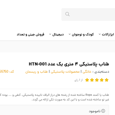
ابزارآلات
کودک و نوجوان
دیجیتال
فروش جینی و تعداد
طناب پلاستیکی ۴ متری یک عدد HTN-001
دسته‌بندی :
خانگی
|
محصولات پلاستیکی
|
طناب و ریسمان
کد:
4055750
از
1
رای
طناب یا کمند Rope ساخته شده از رشته های دراز الیاف تابیده پلاستیکی، کنفی و .
غیر نو ساخته شده است و با این کد به صورت تکی ارائه می گردد.
ناموجود