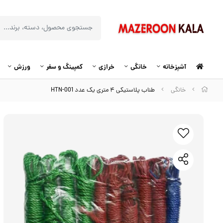
آشپزخانه
خانگی
خرازی
کمپینگ و سفر
ورزش
خانگی
طناب پلاستیکی ۴ متری یک عدد HTN-001