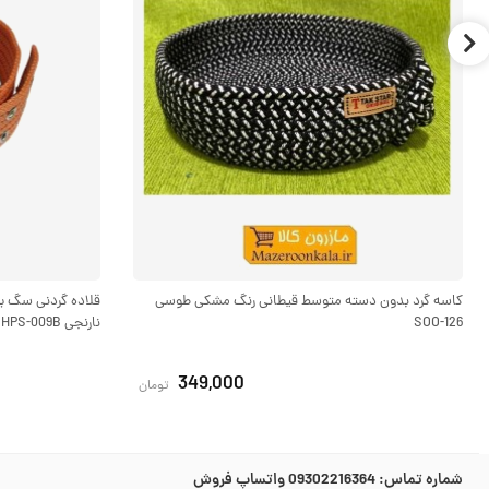
کاسه گرد بدون دسته متوسط قیطانی رنگ مشکی طوسی
SOO-126
نارنجی HPS-009B
349,000
تومان
شماره تماس:
09302216364 واتساپ فروش