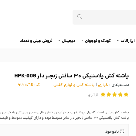
ابزارآلات
کودک و نوجوان
دیجیتال
فروش جینی و تعداد
پاشنه کش پلاستیکی ۳۰ سانتی زنجیر دار HPK-006
دسته‌بندی :
خرازی
|
پاشنه کش و لوازم کفش
کد:
4055740
از
1
رای
پاشنه کش ابزاری است که برای پوشیدن و یا درآوردن کفش های رسمی و ورزشی به کار می ر
پاشنه کش پلاستیکی ۳۰ سانتی زنجیر دار سایز متوسط بوده و دارای کیفیت متوسط و قیمت مناسب می باشد.
ناموجود