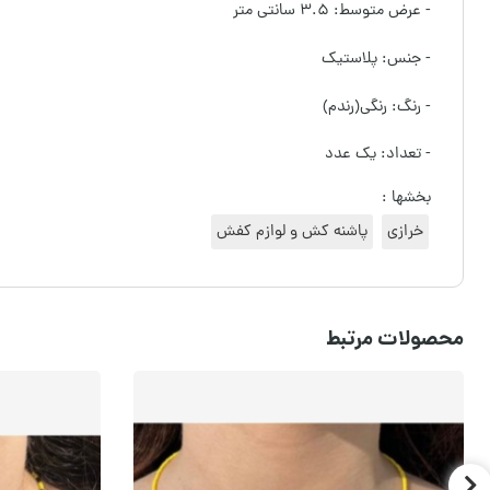
- عرض متوسط: ۳.۵ سانتی متر
- جنس: پلاستیک
- رنگ: رنگی(رندم)
- تعداد: یک عدد
بخشها :
خرازی
پاشنه کش و لوازم کفش
محصولات مرتبط