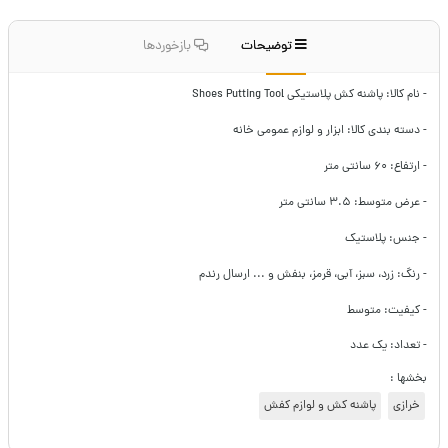
توضیحات
بازخوردها
- نام کالا: پاشنه کش پلاستیکی Shoes Putting Tool
- دسته بندی کالا: ابزار و لوازم عمومی خانه
- ارتفاع: ۶۰ سانتی متر
- عرض متوسط: ۳.۵ سانتی متر
- جنس: پلاستیک
- رنگ: زرد، سبز، آبی، قرمز، بنفش و ... ارسال رندم
- کیفیت: متوسط
- تعداد: یک عدد
بخشها :
خرازی
پاشنه کش و لوازم کفش