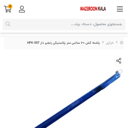
0
خرازی
پاشنه کش ۶۰ سانتی متر پلاستیکی زنجیر دار HPK-007