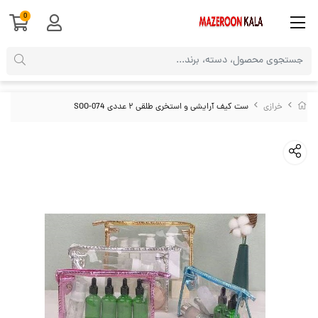
0
خرازی
ست کیف آرایشی و استخری طلقی ۲ عددی SOO-074