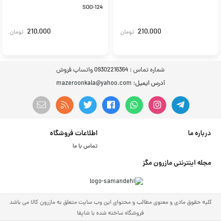
SOO-124
210,000
210,000
تومان
تومان
شماره تماس :
09302216364 واتساپ فروش
آدرس ایمیل
: mazeroonkala@yahoo.com
درباره ما
اطلاعات فروشگاه
تماس با ما
مجله اینترنتی مازرون مگز
کلیه حقوق مادی و معنوی مطالب و محتوای این وب سایت متعلق به مازرون کالا می باشد
فروشگاه ساخته شده با شاپفا