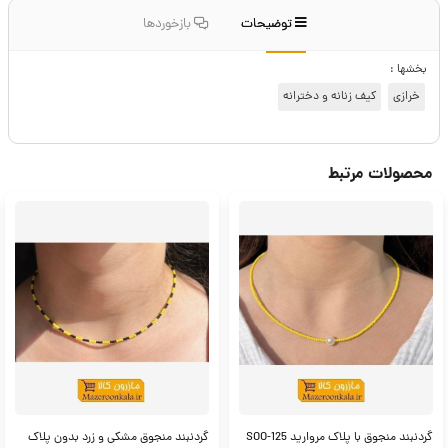
توضیحات
بازخوردها
بخشها :
خرازی
کیف زنانه و دخترانه
محصولات مرتبط
گردنبند منجوق با پلاک مروارید SOO-125
گردنبند منجوق مشکی و زرد بدون پلاک