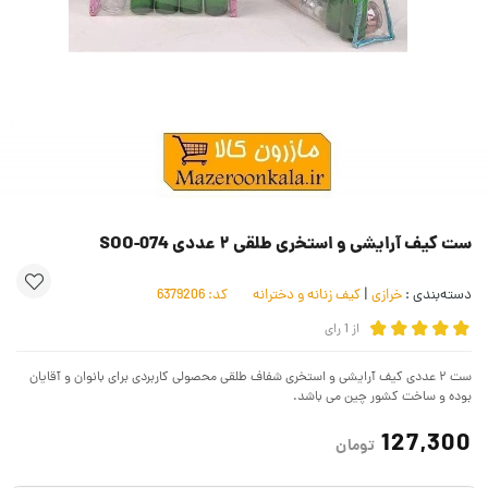
ست کیف آرایشی و استخری طلقی ۲ عددی SOO-074
دسته‌بندی :
خرازی
|
کیف زنانه و دخترانه
کد:
6379206
از
1
رای
ست ۲ عددی کیف آرایشی و استخری شفاف طلقی محصولی کاربردی برای بانوان و آقایان
بوده و ساخت کشور چین می باشد.
127,300
تومان