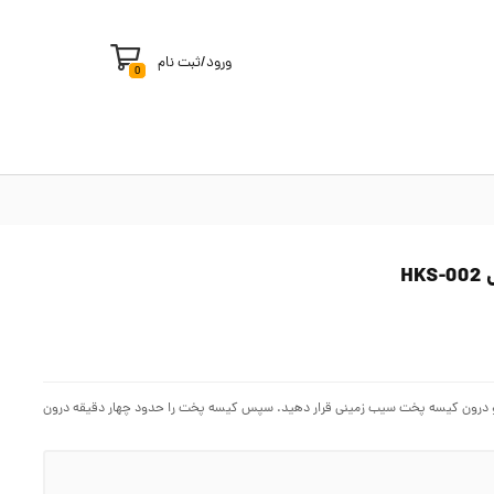
ورود
/
ثبت نام
0
P، شما ابتدا سیب زمینی ها را شسته و درون کیسه پخت سیب زمینی قرار دهید. سپس کیسه پخت را حدود چهار دقیقه درون