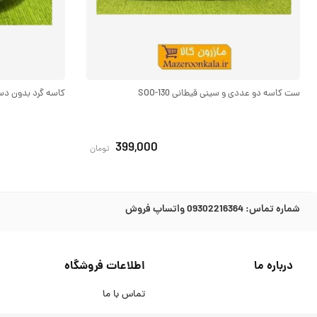
ست کاسه دو عددی و سینی قیطانی SOO-130
کاسه گرد بدون دسته ب
399,000
تومان
شماره تماس:
09302216364 واتساپ فروش
درباره ما
اطلاعات فروشگاه
تماس با ما