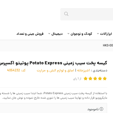
ابزارآلات
کودک و نوجوان
دیجیتال
فروش جینی و تعداد
کیسه پخت سیب زمینی Potato Express پوتیتو اکسپرس HKS-002
دسته‌بندی :
آشپزخانه
|
اجاق و لوازم آتش و حرارت
کد:
4054232
از
1
رای
با استفاده از کیسه پخت سیب زمینی otato Express
مایکروویو قرار داده و نهایتا سیب زمینی ها را تنوری شده خارج نموده و نوش جان نمایید.
ناموجود