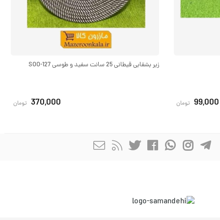
زیر بشقابی قیطانی 25 سانت سفید و طوسی SOO-127
370,000
99,000
تومان
تومان