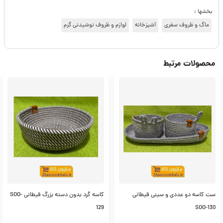
بخشها :
ماگ و ظروف سفری
آشپزخانه
لوازم و ظروف نوشیدنی گرم
محصولات مرتبط
ست کاسه دو عددی و سینی قیطانی
کاسه گرد بدون دسته بزرگ قیطانی SOO-
129
SOO-130