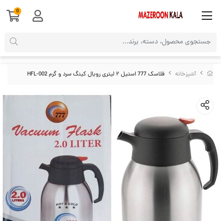
0
آشپزخانه
فلاسک 777 استیل ۲ لیتری رویال کینگ سرد و گرم HFL-002