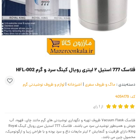
فلاسک 777 استیل ۲ لیتری رویال کینگ سرد و گرم HFL-002
دسته‌بندی :
ماگ و ظروف سفری
|
آشپزخانه
|
لوازم و ظروف نوشیدنی گرم
کد:
4054179
از
1
رای
فلاسک Vacuum Flask ظروف تهیه و نگهداری نوشیدنی های گرم مانند چای، قهوه، آب
جوش و همینطور نوشیدنی سرد می باشند. فلاسک 777 استیل سری رویال کینگ Royal
King دارای ظرفیت و گنجایش ۲ لیتر مایعات داغ و سرد بوده و با طراحی زیبا و ارگونومیک،
محصول چین می باشد.