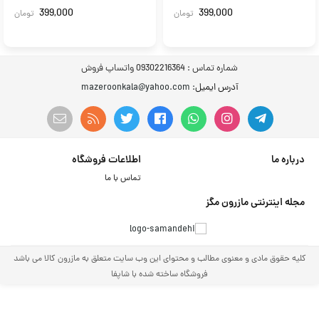
399,000
399,000
تومان
تومان
شماره تماس :
09302216364 واتساپ فروش
آدرس ایمیل
: mazeroonkala@yahoo.com
درباره ما
اطلاعات فروشگاه
تماس با ما
مجله اینترنتی مازرون مگز
کلیه حقوق مادی و معنوی مطالب و محتوای این وب سایت متعلق به مازرون کالا می باشد
فروشگاه ساخته شده با شاپفا