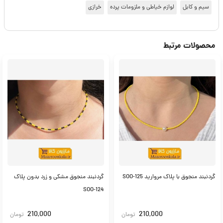
سیم و کابل
لوازم خیاطی و ملزومات پرده
خرازی
محصولات مرتبط
گردنبند منجوق با پلاک مروارید SOO-125
گردنبند منجوق مشکی و زرد بدون پلاک
SOO-124
210,000
210,000
تومان
تومان