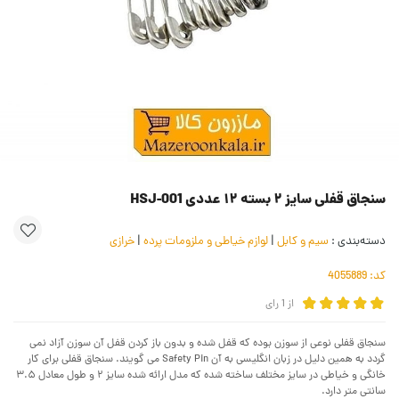
سنجاق قفلی سایز ۲ بسته ۱۲ عددی HSJ-001
دسته‌بندی :
سیم و کابل
|
لوازم خیاطی و ملزومات پرده
|
خرازی
کد:
4055889
از
1
رای
سنجاق قفلی نوعی از سوزن بوده که قفل شده و بدون باز کردن قفل آن سوزن آزاد نمی
گردد به همین دلیل در زبان انگلیسی به آن Safety Pin‌ می گویند. سنجاق قفلی برای کار
خانگی و خیاطی در سایز مختلف ساخته شده که مدل ارائه شده سایز ۲ و طول معادل ۳.۵
سانتی متر دارد.