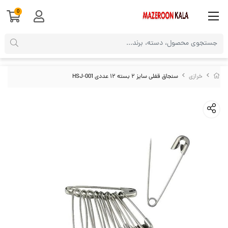
0
خرازی
سنجاق قفلی سایز ۲ بسته ۱۲ عددی HSJ-001