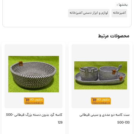
بخشها :
آشپزخانه
لوازم و ابزار دستی آشپزخانه
محصولات مرتبط
ست کاسه دو عددی و سینی قیطانی
کاسه گرد بدون دسته بزرگ قیطانی SOO-
129
SOO-130