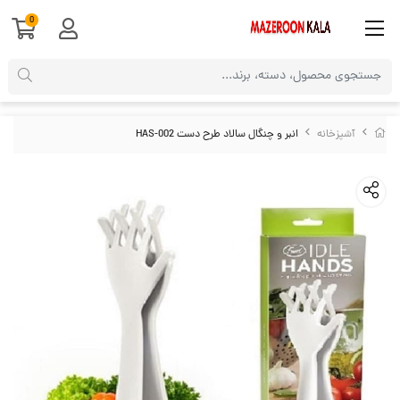
0
آشپزخانه
انبر و چنگال سالاد طرح دست HAS-002