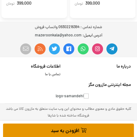
399,000
399,000
تومان
تومان
شماره تماس :
09302216364 واتساپ فروش
آدرس ایمیل
: mazeroonkala@yahoo.com
درباره ما
اطلاعات فروشگاه
تماس با ما
مجله اینترنتی مازرون مگز
کلیه حقوق مادی و معنوی مطالب و محتوای این وب سایت متعلق به مازرون کالا می باشد
فروشگاه ساخته شده با شاپفا
افزودن به سبد