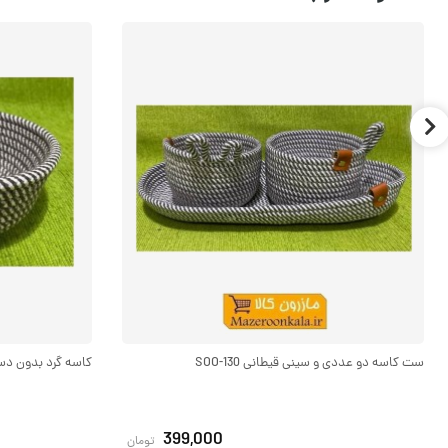
ست کاسه دو عددی و سینی قیطانی SOO-130
کاسه گرد بدون دسته ب
399,000
تومان