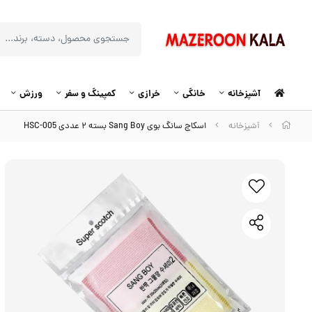
آشپزخانه
خانگی
خرازی
کمپینگ و سفر
ورزش
آشپزخانه
اسکاچ سانگ بوی Sang Boy بسته ۲ عددی HSC-005