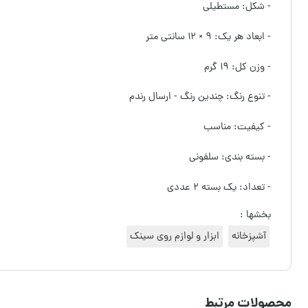
- شکل: مستطیلی
- ابعاد هر یک: ۹ × ۱۲ سانتی متر
- وزن کل: ۱۹ گرم
- تنوع رنگ: چندین رنگ - ارسال رندم
- کیفیت: مناسب
- بسته بندی: سلفونی
- تعداد: یک بسته ۲ عددی
بخشها :
آشپزخانه
ابزار و لوازم روی سینک
محصولات مرتبط