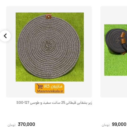
زیر بشقابی قیطانی 25 سانت سفید و طوسی SOO-127
370,000
99,000
تومان
تومان