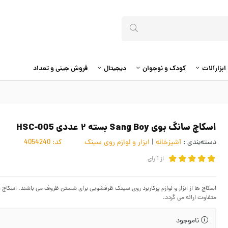
ابزارآلات
کودک و نوجوان
دیجیتال
فروش جینی و تعداد
اسکاچ سانگ بوی Sang Boy بسته ۲ عددی HSC-005
دسته‌بندی :
آشپزخانه
|
ابزار و لوازم روی سینک
کد:
4054240
از
1
رای
متفاوت ارائه می گردد.
ناموجود