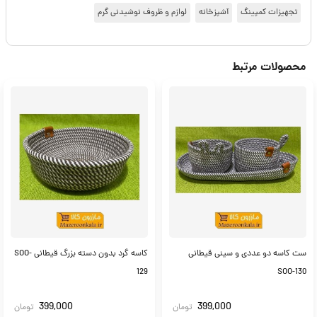
تجهیزات کمپینگ
آشپزخانه
لوازم و ظروف نوشیدنی گرم
محصولات مرتبط
ست کاسه دو عددی و سینی قیطانی
کاسه گرد بدون دسته بزرگ قیطانی SOO-
129
SOO-130
399,000
399,000
تومان
تومان