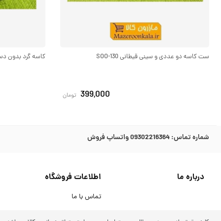
ست کاسه دو عددی و سینی قیطانی SOO-130
کاسه گرد بدون دسته ب
399,000
تومان
شماره تماس:
09302216364 واتساپ فروش
درباره ما
اطلاعات فروشگاه
تماس با ما