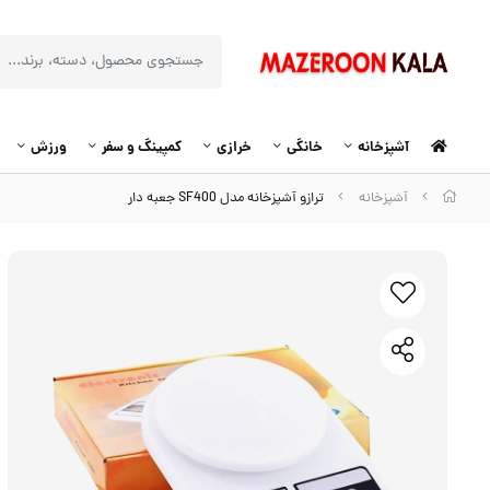
آشپزخانه
خانگی
خرازی
کمپینگ و سفر
ورزش
آشپزخانه
ترازو آشپزخانه مدل SF400 جعبه دار