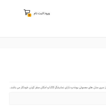
ورود
/
ثبت نام
0