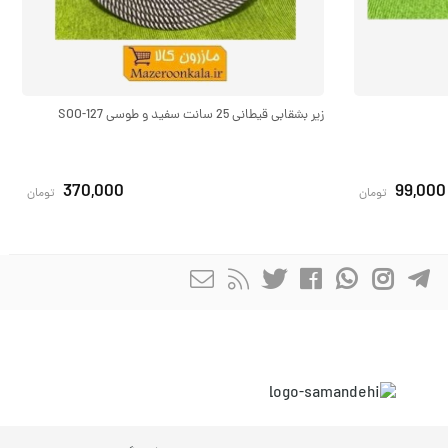
زیر بشقابی قیطانی 25 سانت سفید و طوسی SOO-127
370,000
99,000
تومان
تومان