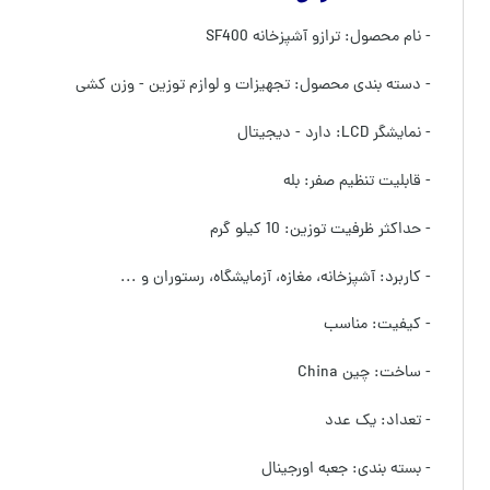
- نام محصول: ترازو آشپزخانه SF400
- دسته بندی محصول: تجهیزات و لوازم توزین - وزن کشی
- نمایشگر LCD: دارد - دیجیتال
- قابلیت تنظیم صفر: بله
- حداکثر ظرفیت توزین: 10 کیلو گرم
- کاربرد: آشپزخانه، مغازه، آزمایشگاه، رستوران و ...
- کیفیت: مناسب
- ساخت: چین China
- تعداد: یک عدد
- بسته بندی: جعبه اورجینال