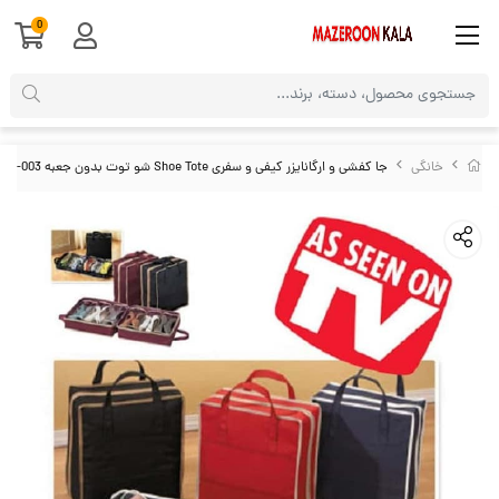
0
خانگی
جا کفشی و ارگانایزر کیفی و سفری Shoe Tote شو توت بدون جعبه HJF-003