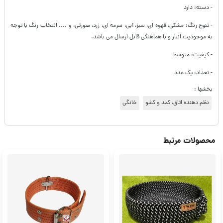
- دسته: دارد
- تنوع رنگ: مشکی، قهوه ای، سبز، آبی، سرمه ای، زرد، صورتی، و .... انتخاب رنگ با توجه
به موجودیت انبار و با هماهنگی قابل ارسال می باشد.
- کیفیت: متوسط
- تعداد: یک عدد
بخشها :
نظم دهنده اتاق، کمد و کشو
خانگی
محصولات مرتبط