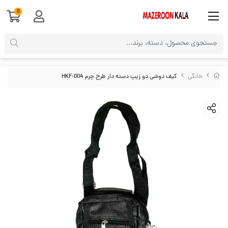
0
خانگی
کیف دوشی دو زیپ دسته دار طرح چرم HKF-004