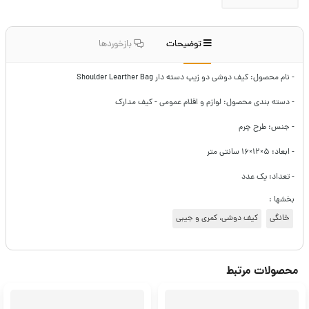
توضیحات
بازخوردها
- نام محصول: کیف دوشی دو زیپ دسته دار Shoulder Learther Bag
- دسته بندی محصول: لوازم و اقلام عمومی - کیف مدارک
- جنس: طرح چرم
- ابعاد: ۵×۱۲×۱۶ سانتی متر
- تعداد: یک عدد
بخشها :
خانگی
کیف دوشی، کمری و جیبی
محصولات مرتبط