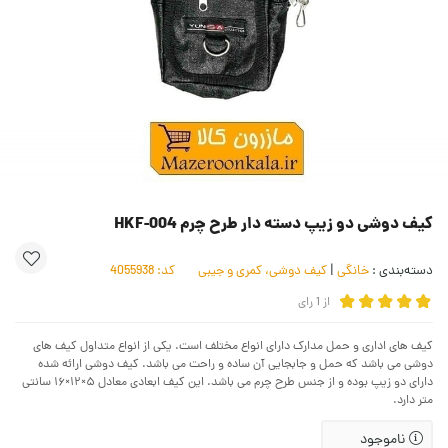
کیف دوشی دو زیپ دسته دار طرح چرم HKF-004
دسته‌بندی :
خانگی
|
کیف دوشی، کمری و جیبی
کد:
4055938
از
1
رای
کیف های اداری و حمل مدارک دارای انواع مختلف است. یکی از انواع متداول کیف های
دوشی می باشد که حمل و جابجایی آن ساده و راحت می باشد. کیف دوشی ارائه شده
دارای دو زیپ بوده و از جنس طرح چرم می باشد. این کیف ابعادی معادل ۵×۱۲×۱۶ سانتی
متر دارد.
ناموجود