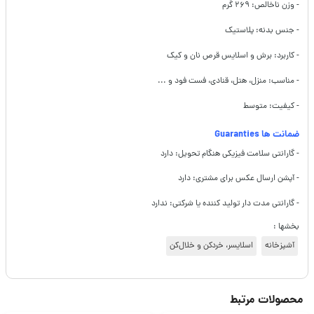
- وزن ناخالص: ۲۶۹ گرم
- جنس بدنه: پلاستیک
- کاربرد: برش و اسلایس قرص نان و کیک
- مناسب: منزل، هتل، قنادی، فست فود و ...
- کیفیت: متوسط
ضمانت ها Guaranties
- گارانتی سلامت فیزیکی هنگام تحویل: دارد
- آپشن ارسال عکس برای مشتری: دارد
- گارانتی مدت دار تولید کننده یا شرکتی: ندارد
بخشها :
آشپزخانه
اسلایسر، خردکن و خلال‌کن
محصولات مرتبط