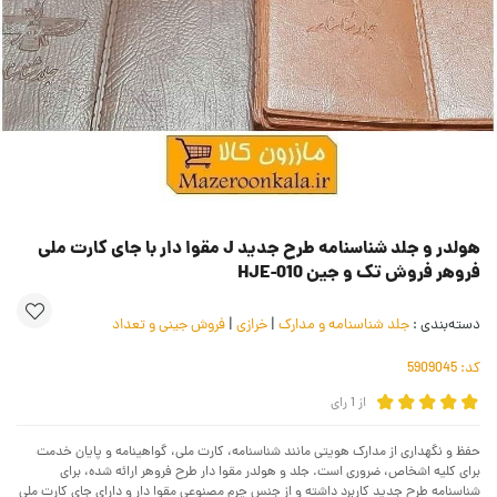
هولدر و جلد شناسنامه طرح جدید J مقوا دار با جای کارت ملی
فروهر فروش تک و جین HJE-010
دسته‌بندی :
جلد شناسنامه و مدارک
|
خرازی
|
فروش جینی و تعداد
کد:
5909045
از
1
رای
حفظ و نگهداری از مدارک هویتی مانند شناسنامه، کارت ملی، گواهینامه و پایان خدمت
برای کلیه اشخاص، ضروری است. جلد و هولدر مقوا دار طرح فروهر ارائه شده، برای
شناسنامه طرح جدید کاربرد داشته و از جنس چرم مصنوعی مقوا دار و دارای جای کارت ملی