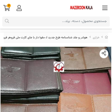
0
خرازی
هولدر و جلد شناسنامه طرح جدید J مقوا دار با جای کارت ملی فروهر فروش تک و جین HJE-010