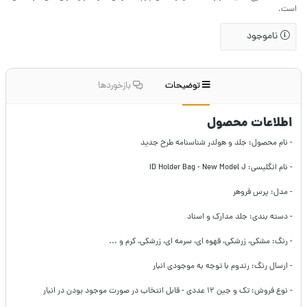
است.
ناموجود
توضیحات
بازخوردها
اطلاعات محصول
- نام محصول: جلد و هولدر شناسنامه طرح جدید
- نام انگلیسی: ID Holder Bag - New Model J
- مدل: پرس فروهر
- دسته بندی: جلد مدارک و اسناد
- رنگ: مشکی، زرشکی، قهوه ای، سرمه ای، زرشکی، کرم و ...
- ارسال رنگ: رندوم با توجه به موجودی انبار
- نوع فروش: تک و جین ۱۲ عددی - قابل انتخاب در صورت موجود بودن در انبار