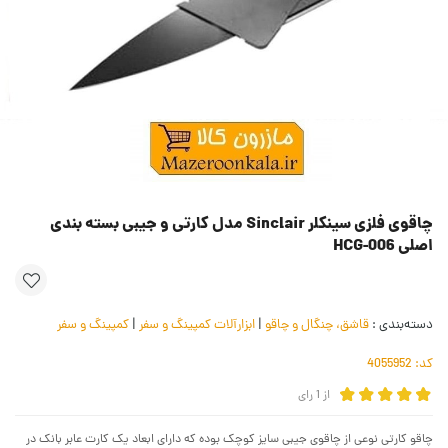
چاقوی فلزی سینکلر Sinclair مدل کارتی و جیبی بسته بندی
اصلی HCG-006
دسته‌بندی :
قاشق، چنگال و چاقو
|
ابزارآلات کمپینگ و سفر
|
کمپینگ و سفر
کد:
4055952
از
1
رای
چاقو کارتی نوعی از چاقوی جیبی سایز کوچک بوده که دارای ابعاد یک کارت عابر بانک در