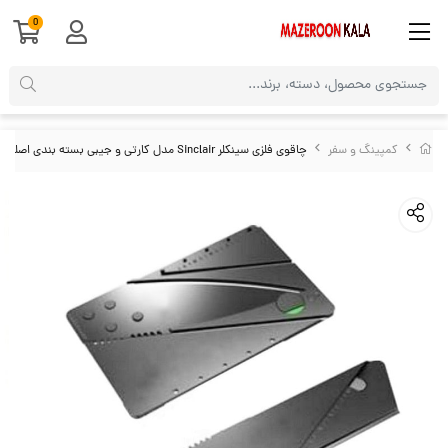
0
کمپینگ و سفر
چاقوی فلزی سینکلر Sinclair مدل کارتی و جیبی بسته بندی اصلی HCG-006