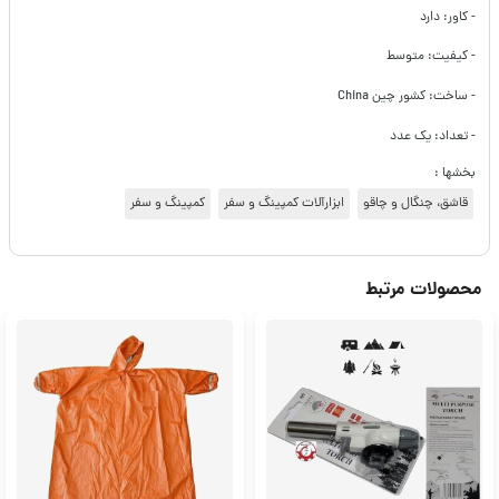
- کاور: دارد
- کیفیت: متوسط
- ساخت: کشور چین China
- تعداد: یک عدد
بخشها :
قاشق، چنگال و چاقو
ابزارآلات کمپینگ و سفر
کمپینگ و سفر
محصولات مرتبط