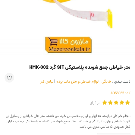
متر خیاطی جمع شونده پلاستیکی SIT گرد HMK-002
دسته‌بندی :
خانگی
|
لوازم خیاطی و ملزومات پرده
|
لباس کار
کد:
4056065
از
1
رای
انجام خیاطی نیازمند به ابزار و لوازم مخصوص خود می باشد. متر های خیاطی از وسایل پر
کاربرد خیاطی برای اندازه گیری هستند. متر جمع شونده ارائه شده پلاستیکی بوده و دارای
قطر حدودی ۵ سانتی متری می باشد.