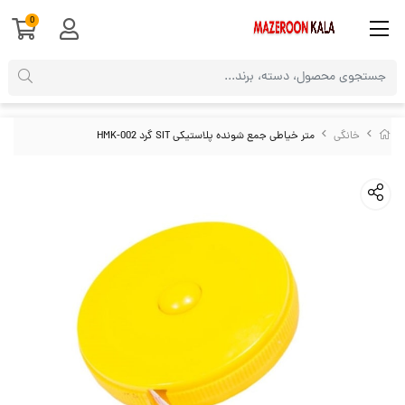
0
خانگی
متر خیاطی جمع شونده پلاستیکی SIT گرد HMK-002