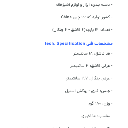
- دسته بندی: ابزار و لوازم آشپزخانه
- کشور تولید کننده: چین China
- تعداد: ۱۲ پارچه(۶ قاشق + ۶ چنگال)
مشخصات فنی Tech. Specification
- قد قاشق: ۱۸ سانتیمتر
- عرض قاشق: ۴ سانتیمتر
- عرض چنگال: ۲.۷ سانتیمتر
- جنس: فلزی - روکش استیل
- وزن: ۱۸۰ گرم
- مناسب: غذاخوری