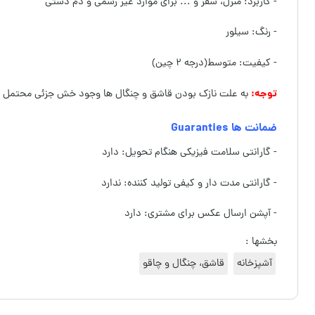
- کاربرد: منزل، سفر و ... برای موارد غیر رسمی و دم دستی
- رنگ: سیلور
- کیفیت: متوسط(درجه ۲ چین)
توجه:
به علت نازک بودن قاشق و چنگال ها وجود خش جزئی محتمل م
ضمانت ها Guaranties
- گارانتی سلامت فیزیکی هنگام تحویل: دارد
- گارانتی مدت دار و کیفی تولید کننده: ندارد
- آپشن ارسال عکس برای مشتری: دارد
بخشها :
آشپزخانه
قاشق، چنگال و چاقو