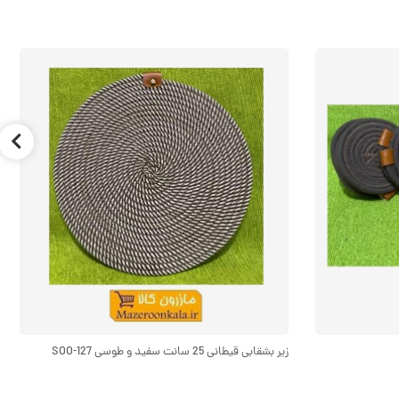
زیر بشقابی قیطانی 25 سانت سفید و طوسی SOO-127