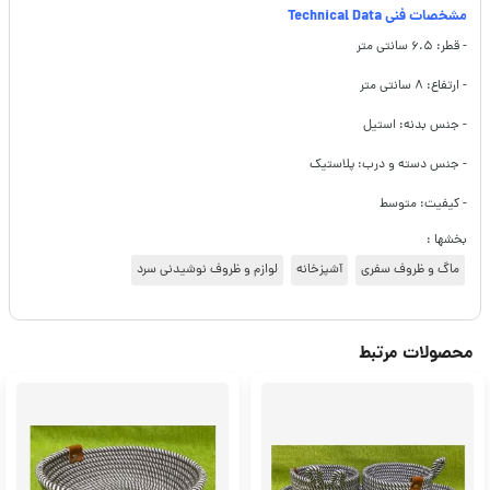
مشخصات فنی Technical Data
- قطر: ۶.۵ سانتی متر
- ارتفاع: ۸ سانتی متر
- جنس بدنه: استیل
- جنس دسته و درب: پلاستیک
- کیفیت: متوسط
بخشها :
ماگ و ظروف سفری
آشپزخانه
لوازم و ظروف نوشیدنی سرد
محصولات مرتبط