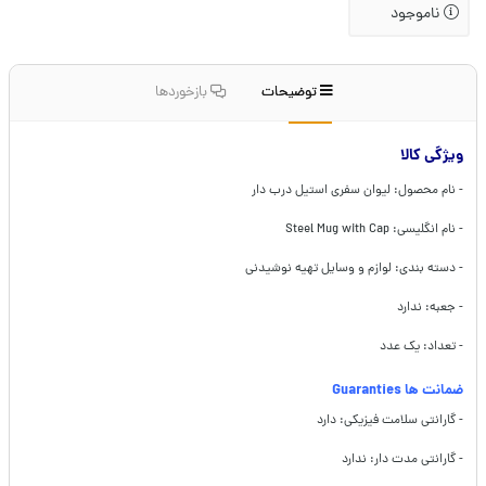
ناموجود
توضیحات
بازخوردها
ویژگی کالا
- نام محصول: لیوان سفری استیل درب دار
- نام انگلیسی: Steel Mug with Cap
- دسته بندی: لوازم و وسایل تهیه نوشیدنی
- جعبه: ندارد
- تعداد: یک عدد
ضمانت ها Guaranties
- گارانتی سلامت فیزیکی: دارد
- گارانتی مدت دار: ندارد