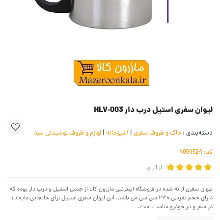
لیوان سفری استیل درب دار HLV-003
دسته‌بندی :
ماگ و ظروف سفری
|
آشپزخانه
|
لوازم و ظروف نوشیدنی سرد
کد:
4054524
از
1
رای
لیوان سفری ارائه شده در فروشگاه اینترنتی مازرون کالا از جنس استیل و درب دار بوده که
دارای حجم تقریبی ۲۳۰ سی سی می باشد. این لیوان سفری استیل برای جابجایی مایعات
در سفر و در خودرو مناسب است.