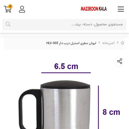
0
آشپزخانه
لیوان سفری استیل درب دار HLV-003