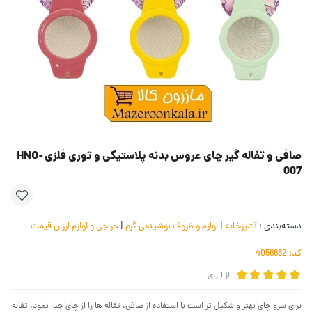
صافی و تفاله گیر چای عروس بدنه پلاستیکی و توری فلزی HNO-
007
دسته‌بندی :
آشپزخانه
|
لوازم و ظروف نوشیدنی گرم
|
حراجی و لوازم ارزان قیمت
کد:
4056682
از
1
رای
برای سرو چای بهتر و شکیل تر است با استفاده از صافی، تفاله ها را از چای جدا نمود. تفاله