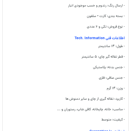
- ارسال رنگ: رندوم و حسب موجودی انبار
- بسته بندی: کارت + سلفون
- نوع فروش: تکی و ۶ عددی
اطلاعات فنی Tech. Information
- طول: ۱۴ سانتیمتر
- قطر تفاله گیر چای: ۵ سانتیمتر
- جنس بدنه: پلاستیکی
- جنس صافی: فلزی
- وزن: ۱۴ گرم
- کاربرد: تفاله گیری از چای و سایر دمنوش ها
- مناسب: خانه، چایخانه، کافی شاپ، رستوران و ...
- کیفیت: متوسط