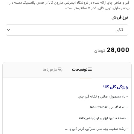
گیر و صافی چای ارائه شده در فروشگاه اینترنتی مازرون کالا از جنس پلاستیک دسته دار
بوده و دارای توری فلزی قطر ۵ سانتیمتر است.
نوع فروش
28,000
تومان
توضیحات
بازخوردها
ویژگی کلی کالا
- نام محصول: صافی و تفاله گیر چای
- نام انگلیسی: Tea Strainer
- دسته بندی: ابزار و لوازم آشپزخانه
- رنگ: سفید، زرد، سبز، سبزآبی، قرمز، آبی و ...