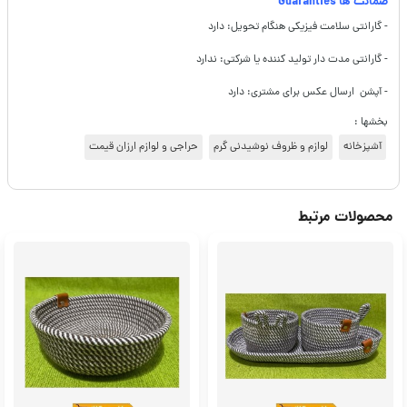
ضمانت ها Guaranties
- گارانتی سلامت فیزیکی هنگام تحویل: دارد
- گارانتی مدت دار تولید کننده یا شرکتی: ندارد
- آپشن ارسال عکس برای مشتری: دارد
بخشها :
آشپزخانه
لوازم و ظروف نوشیدنی گرم
حراجی و لوازم ارزان قیمت
محصولات مرتبط