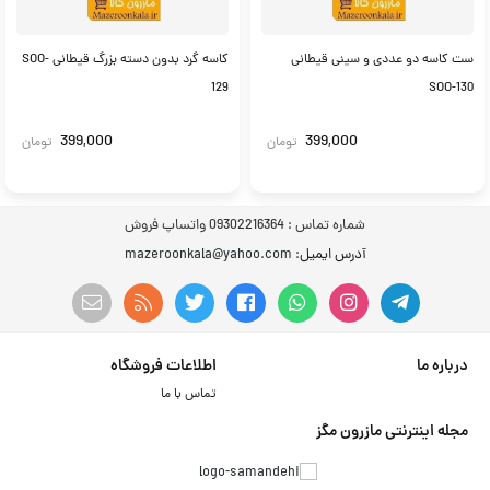
ست کاسه دو عددی و سینی قیطانی
کاسه گرد بدون دسته بزرگ قیطانی SOO-
129
SOO-130
399,000
399,000
تومان
تومان
شماره تماس :
09302216364 واتساپ فروش
آدرس ایمیل
: mazeroonkala@yahoo.com
درباره ما
اطلاعات فروشگاه
تماس با ما
مجله اینترنتی مازرون مگز