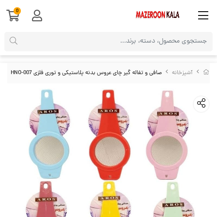
0
آشپزخانه
صافی و تفاله گیر چای عروس بدنه پلاستیکی و توری فلزی HNO-007