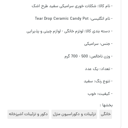
- نام کالا: شکلات خوری سرامیکی سفید طرح اشک
- نام انگلیسی: Tear Drop Ceramic Candy Pot
- دسته بندی کالا: لوتزم خانگی - لوازم چینی و پذیرایی
- جنس: سرامیکی
- وزن ناخالص: 500 - 700 گرم
- تعداد: یک عدد
- تنوع رنگ: سفید
- کیفیت: خوب
بخشها :
خانگی
تزئینات و دکوراسیون منزل
دکور و تزئینات آشپزخانه