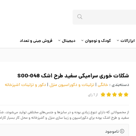
ابزارآلات
کودک و نوجوان
دیجیتال
فروش جینی و تعداد
شکلات خوری سرامیکی سفید طرح اشک SOO-048
دسته‌بندی :
خانگی
|
تزئینات و دکوراسیون منزل
|
دکور و تزئینات آشپزخانه
از
1
رای
از محصولاتی که دارای تنوع زیادی بوده و در سایز‌ها و جنس‌های مختلفی تولید می‌شوند، 
سفید و طرح اشک بوده برای دکوراسیون و زیبا سازی منزل و آشپزخانه و محل کار بسیار کارام
ناموجود