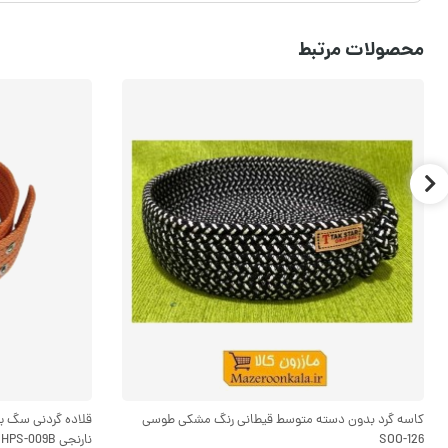
محصولات مرتبط
کاسه گرد بدون دسته متوسط قیطانی رنگ مشکی طوسی
SOO-126
نارنجی HPS-009B