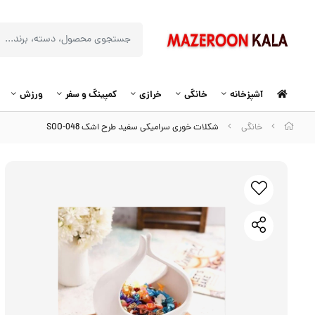
آشپزخانه
خانگی
خرازی
کمپینگ و سفر
ورزش
خانگی
شکلات خوری سرامیکی سفید طرح اشک SOO-048