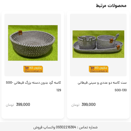
محصولات مرتبط
ست کاسه دو عددی و سینی قیطانی
کاسه گرد بدون دسته بزرگ قیطانی SOO-
129
SOO-130
399,000
399,000
تومان
تومان
شماره تماس :
09302216364 واتساپ فروش