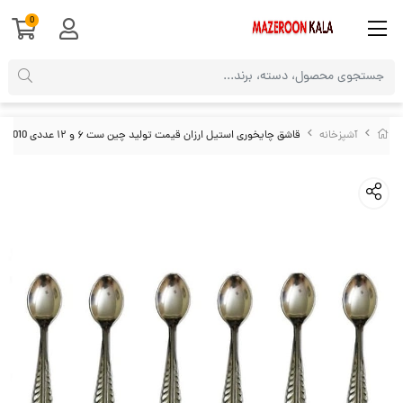
0
آشپزخانه
قاشق چایخوری استیل ارزان قیمت تولید چین ست ۶ و ۱۲ عددی HGS-010