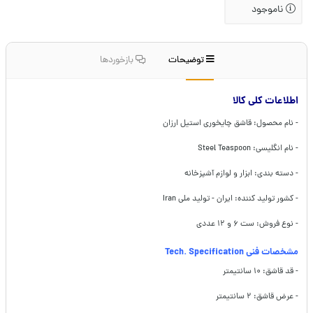
ناموجود
توضیحات
بازخوردها
اطلاعات کلی کالا
- نام محصول: قاشق چایخوری استیل ارزان
- نام انگلیسی: Steel Teaspoon
- دسته بندی: ابزار و لوازم آشپزخانه
- کشور تولید کننده: ایران - تولید ملی Iran
- نوع فروش: ست ۶ و ۱۲ عددی
مشخصات فنی Tech. Specification
- قد قاشق: ۱۰ سانتیمتر
- عرض قاشق: ۲ سانتیمتر