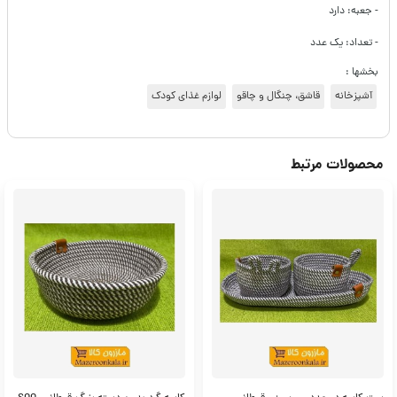
- جعبه: دارد
- تعداد: یک عدد
بخشها :
آشپزخانه
قاشق، چنگال و چاقو
لوازم غذای کودک
محصولات مرتبط