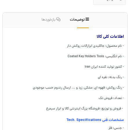
توضیحات
بازخوردها
اطلاعات کلی کالا
- نام محصول: جاکلیدی ابزارآلات روکش دار
- نام انگلیسی: Coated Key Holders Tools
- کشور تولید کننده ایران Iran
- رنگ بدنه: نقره ای
- رنگ روکش: قهوه ای، مشکی، زرد و ... ارسال رندوم حسب موجودی
- تعداد: فروش تک
- فروش و توزیع: فروشگاه بزرگ اینترنتی کالا و ابزار سیمرغ
مشخصات فنی Tech. Specifications
- جنس: فلز