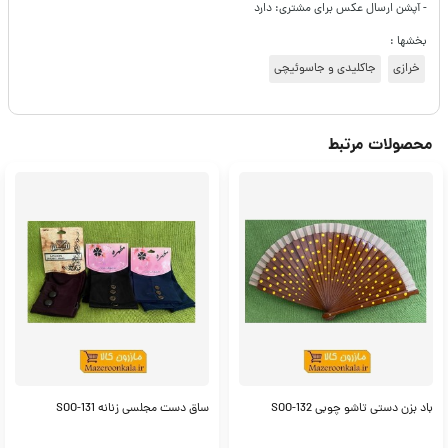
- آپشن ارسال عکس برای مشتری: دارد
بخشها :
خرازی
جاکلیدی و جاسوئیچی
محصولات مرتبط
باد بزن دستی تاشو چوبی SOO-132
ساق دست مجلسی زنانه SOO-131