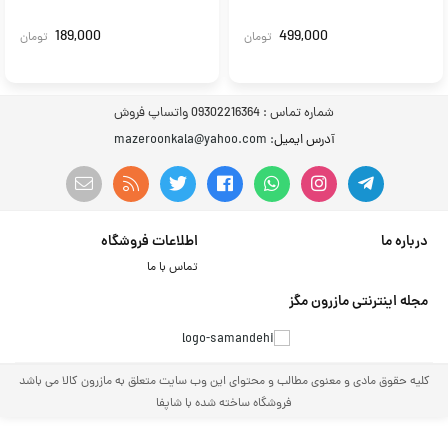
189,000
499,000
تومان
تومان
شماره تماس :
09302216364 واتساپ فروش
آدرس ایمیل
: mazeroonkala@yahoo.com
درباره ما
اطلاعات فروشگاه
تماس با ما
مجله اینترنتی مازرون مگز
کلیه حقوق مادی و معنوی مطالب و محتوای این وب سایت متعلق به مازرون کالا می باشد
فروشگاه ساخته شده با شاپفا