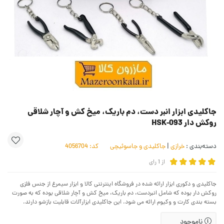
جاکلیدی ابزار انبر دست، دم باریک، میخ کش و آچار شلاقی
روکش دار HSK-093
دسته‌بندی :
خرازی
|
جاکلیدی و جاسوئیچی
کد:
4056704
از
1
رای
جاکلیدی و دکوری ابزار ارائه شده در فروشگاه اینترنتی کالا و ابزار سیمرغ از جنس فلزی
روکش دار بوده که شامل انبردست، دم باریک، میخ کش و آچار شلاقی بوده که به صورت
بسته بندی کارت و وکیوم ارائه می شود. این جاکلیدی ابزارآلات قابلیت بازشو دارند.
ناموجود