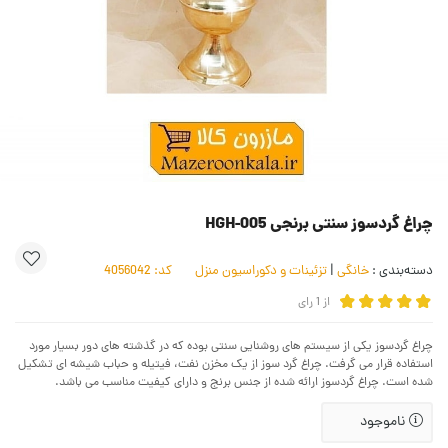
چراغ گردسوز سنتی برنجی HGH-005
دسته‌بندی :
خانگی
|
تزئینات و دکوراسیون منزل
کد:
4056042
از
1
رای
چراغ گردسوز یکی از سیستم های روشنایی سنتی بوده که در گذشته های دور بسیار مورد
استفاده قرار می گرفت. چراغ گرد سوز از یک مخزن نفت، فیتیله و حباب شیشه ای تشکیل
شده است. چراغ گردسوز ارائه شده از جنس برنج و دارای کیفیت مناسب می باشد.
ناموجود