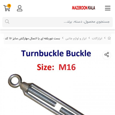
0
ابزارآلات
ابزار و لوازم جانبی
بست غورباغه ای یا اتصال مهارکش سایز ۱۶ کد SBG-056