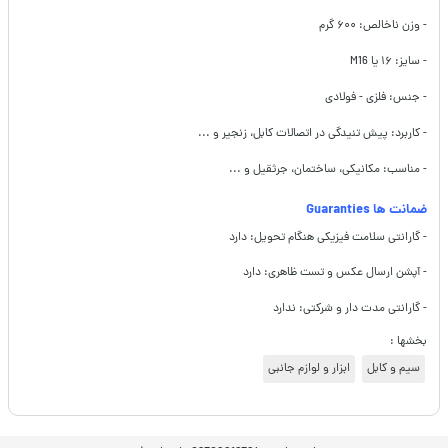
- وزن ناخالص: ۶۰۰ گرم
- سایز: ۱۶ یا M16
- جنس: فلزی - فولادی
- کاربرد: پیش تنیدگی در اتصالات کابل، زنجیر و ...
- مناسب: مکانیکی، ساختمان، جرثقیل و ...
ضمانت ها Guaranties
- گارانتی سلامت فیزیکی هنگام تحویل: دارد
- آپشن ارسال عکس و تست ظاهری: دارد
- گارانتی مدت دار و شرکتی:
ندارد
بخشها :
سیم و کابل
ابزار و لوازم جانبی