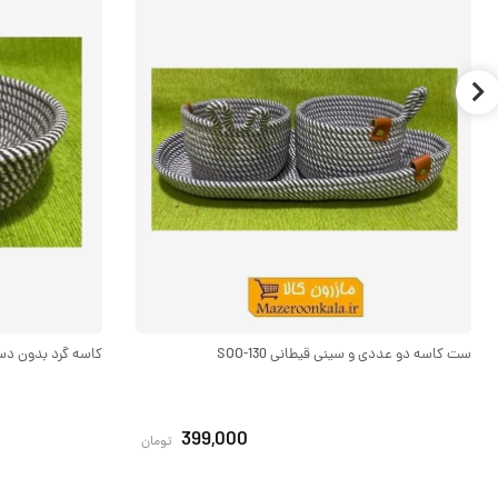
ست کاسه دو عددی و سینی قیطانی SOO-130
کاسه گرد بدون دسته ب
399,000
تومان