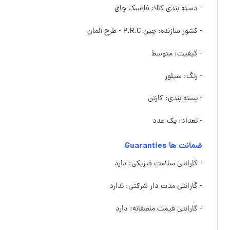
- دسته بندی کالا: فلاسک چای
- کشور سازنده: چین P.R.C - طرح آلمان
- کیفیت: متوسط
- رنگ: سیلور
- بسته بندی: کارتن
- تعداد: یک عدد
ضمانت ها Guaranties
- گارانتی سلامت فیزیکی: دارد
- گارانتی مدت دار شرکتی: ندارد
- گارانتی قیمت منصفانه: دارد