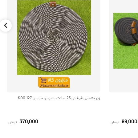
زیر بشقابی قیطانی 25 سانت سفید و طوسی SOO-127
370,000
99,000
تومان
تومان