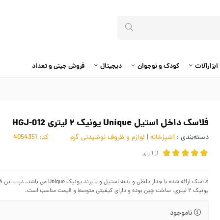
ابزارآلات
کودک و نوجوان
دیجیتال
فروش جینی و تعداد
فلاسک داخل استیل Unique یونیک ۲ لیتری HGJ-012
دسته‌بندی :
آشپزخانه
|
لوازم و ظروف نوشیدنی گرم
کد:
4054351
از
1
رای
فلاسک ارائه شده با جدار داخلی و
یونیک ۲ لیتری، ساخت چین بوده و دارای کیفیتی متوسط و قیمت مناسب است.
ناموجود