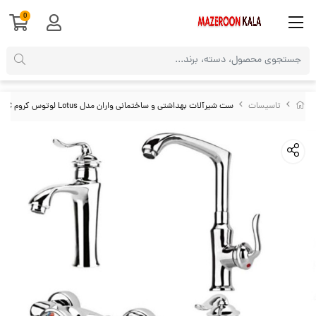
0
تاسیسات
ست شیرآلات بهداشتی و ساختمانی واران مدل Lotus لوتوس کروم VVL-C