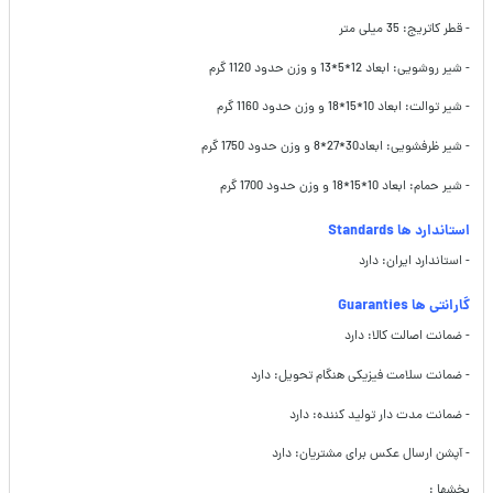
- قطر کاتریج: 35 میلی متر
- شیر روشویی: ابعاد 12*5*13 و وزن حدود 1120 گرم
- شیر توالت: ابعاد 10*15*18 و وزن حدود 1160 گرم
- شیر ظرفشویی: ابعاد30*27*8 و وزن حدود 1750 گرم
- شیر حمام: ابعاد 10*15*18 و وزن حدود 1700 گرم
استاندارد ها Standards
- استاندارد ایران: دارد
گارانتی ها Guaranties
- ضمانت اصالت کالا: دارد
- ضمانت سلامت فیزیکی هنگام تحویل: دارد
- ضمانت مدت دار تولید کننده: دارد
- آپشن ارسال عکس برای مشتریان: دارد
بخشها :