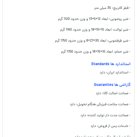
- قطر کاتریج: 35 میلی متر
- شیر روشویی: ابعاد 12*5*13 و وزن حدود 1120 گرم
- شیر توالت: ابعاد 10*15*18 و وزن حدود 1160 گرم
- شیر ظرفشویی: ابعاد 30*27*8 و وزن حدود 1750 گرم
- شیر حمام: ابعاد 10*15*18 و وزن حدود 1700 گرم
استاندارد ها Standards
- استاندارد ایران: دارد
گارانتی ها Guaranties
- ضمانت اصالت کالا: دارد
- ضمانت سلامت فیزیکی هنگام تحویل: دارد
- ضمانت مدت دار تولید کننده: دارد
- خدمات پس از فروش: دارد