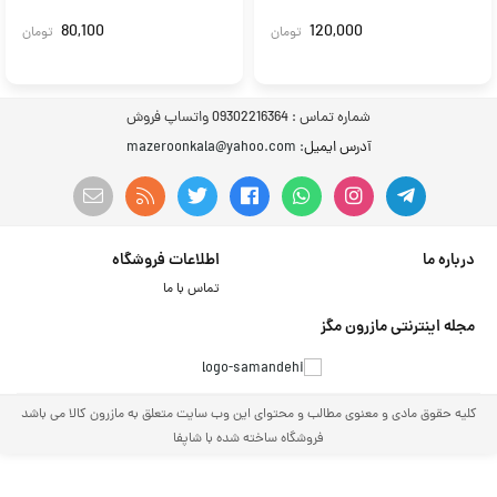
80,100
120,000
تومان
تومان
شماره تماس :
09302216364 واتساپ فروش
آدرس ایمیل
: mazeroonkala@yahoo.com
درباره ما
اطلاعات فروشگاه
تماس با ما
مجله اینترنتی مازرون مگز
کلیه حقوق مادی و معنوی مطالب و محتوای این وب سایت متعلق به مازرون کالا می باشد
فروشگاه ساخته شده با شاپفا