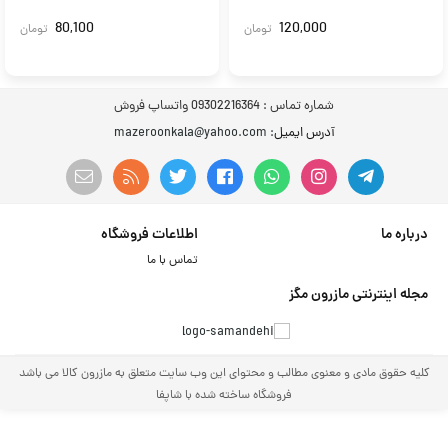
80,100
120,000
تومان
تومان
شماره تماس :
09302216364 واتساپ فروش
آدرس ایمیل
: mazeroonkala@yahoo.com
درباره ما
اطلاعات فروشگاه
تماس با ما
مجله اینترنتی مازرون مگز
کلیه حقوق مادی و معنوی مطالب و محتوای این وب سایت متعلق به مازرون کالا می باشد
فروشگاه ساخته شده با شاپفا