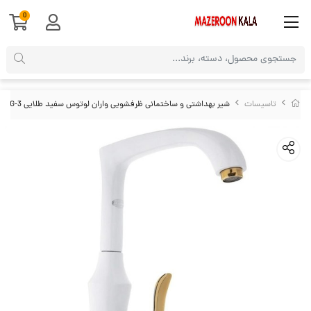
0
تاسیسات
شیر بهداشتی و ساختمانی ظرفشویی واران لوتوس سفید طلایی VVLWG-3