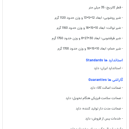
- قطر کاتریج: 35 میلی متر
- شیر روشویی: ابعاد 12*5*13 و وزن حدود 1120 گرم
- شیر توالت: ابعاد 10*15*18 و وزن حدود 1160 گرم
- شیر ظرفشویی: ابعاد 30*27*8 و وزن حدود 1750 گرم
- شیر حمام: ابعاد 10*15*18 و وزن حدود 1700 گرم
استاندارد ها Standards
- استاندارد ایران: دارد
گارانتی ها Guaranties
- ضمانت اصالت کالا: دارد
- ضمانت سلامت فیزیکی هنگام تحویل: دارد
- ضمانت مدت دار تولید کننده: دارد
- خدمات پس از فروش: دارد