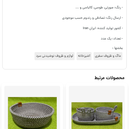
- رنگ: صورتی، طوسی، کالباسی و ...
- ارسال رنگ: تصادفی و رندوم حسب موجودی
- کشور تولید کننده: ایران Iran
- تعداد: یک عدد
بخشها :
ماگ و ظروف سفری
آشپزخانه
لوازم و ظروف نوشیدنی سرد
محصولات مرتبط