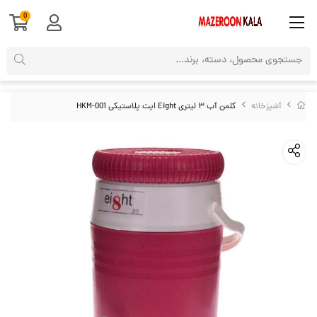
0
آشپزخانه
کلمن آب ۳ لیتری Eight ایت پلاستیکی HKM-001