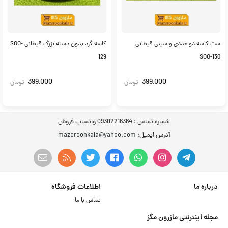
ست کاسه دو عددی و سینی قیطانی
کاسه گرد بدون دسته بزرگ قیطانی SOO-
129
SOO-130
399,000
399,000
تومان
تومان
شماره تماس :
09302216364 واتساپ فروش
آدرس ایمیل
: mazeroonkala@yahoo.com
درباره ما
اطلاعات فروشگاه
تماس با ما
مجله اینترنتی مازرون مگز