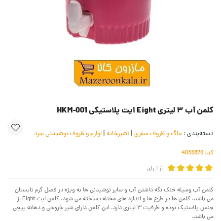
کلمن آب ۳ لیتری Eight ایت پلاستیکی HKM-001
دسته‌بندی :
ماگ و ظروف سفری
|
آشپزخانه
|
لوازم و ظروف نوشیدنی سرد
کد:
4055876
از
1
رای
کلمن آب وسیله خنک نگه داشتن آب و سایر نوشیدنی ها به ویژه در فصل گرم تابستان
می باشد. کلمن ها در طرح ها و اندازه های مختلف ساخته می شود. کلمن ایت Eight از
جنس پلاستیک بوده و ظرفیت ۳ لیتری دارد. این کلمن دارای شیر خروجی و دهانه پیچی
می باشد.