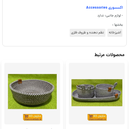
اکسسوری Accessories
- لوازم جانبی: ندارد
بخشها :
آشپزخانه
نظم دهنده و ظروف فلزی
محصولات مرتبط