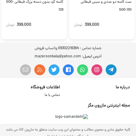
ست کاسه دو عددی و سینی قیطانی
کاسه گرد بدون دسته بزرگ قیطانی SOO-
129
SOO-130
399,000
399,000
تومان
تومان
شماره تماس :
09302216364 واتساپ فروش
آدرس ایمیل
: mazeroonkala@yahoo.com
درباره ما
اطلاعات فروشگاه
تماس با ما
مجله اینترنتی مازرون مگز
کلیه حقوق مادی و معنوی مطالب و محتوای این وب سایت متعلق به مازرون کالا می باشد