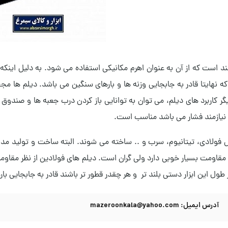
لند است که از آن به عنوان اهرم مکانیکی استفاده می شود. به دلیل اینک
ه نهایتا قادر به جابجایی وزنه ها و بارهای سنگین می باشد. دیلم ها مج
گر کاربرد های دیلم، می توان به توانایی باز کردن درب جعبه ها و صندوق ها
نیازمند فشار می باشد مناسب است.
 فولادی، تیتانیوم، سرب و .. ساخته می شوند. البته ساخت و تولید م
 مقاومت بسیار خوبی دارد ولی گران است. دیلم های فولادین از نظر مقاومت
طول این ابزار دستی بلند تر و هر چقدر قطور تر باشند قادر به جابجایی با
آدرس ایمیل: mazeroonkala@yahoo.com