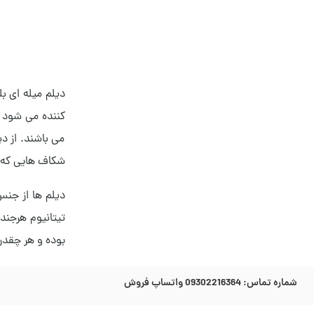
دیلم میله ای ب
کننده می شود ک
می باشند. از دی
شکاف هایی که 
دیلم ها از جنس
تیتانیوم هرجند
بوده و هر چقدر 
شماره تماس:
09302216364 واتساپ فروش