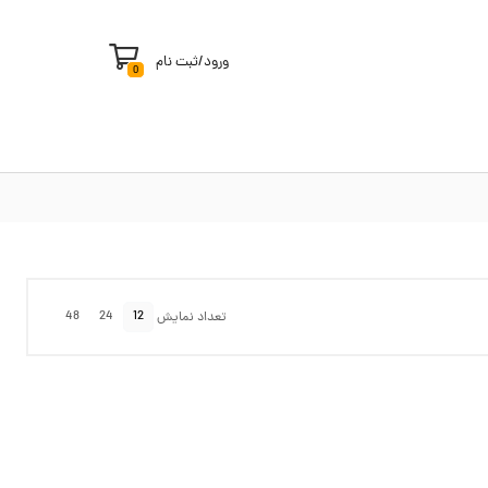
ورود
/
ثبت نام
0
48
24
12
تعداد نمایش