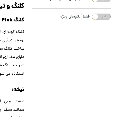
کلنگ و تی
فقط آیتم‌های ویژه
خیر
بله
کلنگ
Pick
کلنگ گونه ای ا
بوده و دیگری نو
ساخت کلنگ ها، 
دارای مقداری ا
تخریب سنگ ها، 
استفاده می شو
تیشه:
تیشه نوعی اب
همانند سنگ، چو