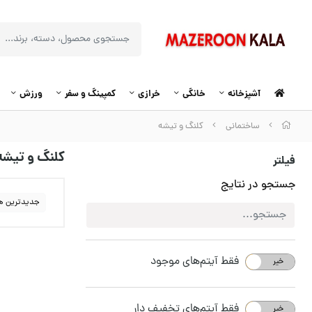
آشپزخانه
خانگی
خرازی
کمپینگ و سفر
ورزش
ساختمانی
کلنگ و تیشه
کلنگ و تیشه
فیلتر
جستجو در نتایج
جدیدترین ه
فقط آیتم‌های موجود
خیر
بله
فقط آیتم‌های تخفیف دار
خیر
بله