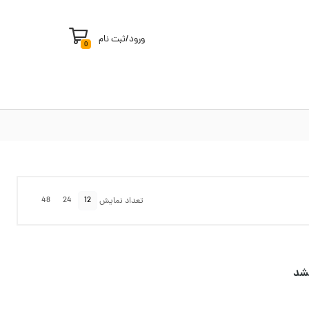
ورود
/
ثبت نام
0
48
24
12
تعداد نمایش
شد