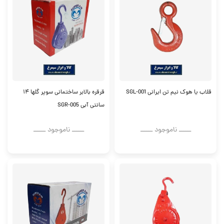
قلاب یا هوک نیم تن ایرانی SGL-001
قرقره بالابر ساختمانی سوپر گلها ۱۴
سانتی آبی SGR-005
ــــــ ناموجود ــــــ
ــــــ ناموجود ــــــ