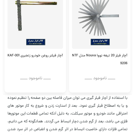
آچار فیلر 20 تیغه نووا Nouva مدل NTF
آچار فیلتر روغن خودرو زنجیری KAF-001
9206
ــــــ ناموجود ــــــ
ــــــ ناموجود ــــــ
با استفاده از آچار فیلر گیری می توان میزان فاصله بین دو صفحه را تنظیم نموده
و یا به اصطلاح فیلر گیری نمود. بعد از استارت زدن و شروع به کار موتور های
احتراقی مانند خودرو و موتور سیکلت، به دلیل آنکه تمامی قطعات این موتورها
فلزی می باشد، بعد از گرم شدن دچار انبساط می گردند. همانگونه که می دانیم،
تمامی فلزات دارای خاصیت انبساط در اثر گرم شدن و انقباض در اثر سرد شدن