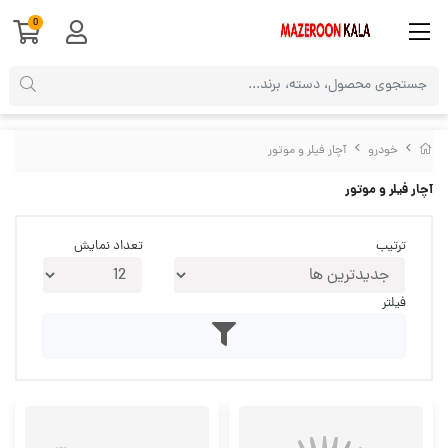
0
خودرو
آچار فیلر و موتور
آچار فیلر و موتور
ترتیب
تعداد نمایش
فیلتر