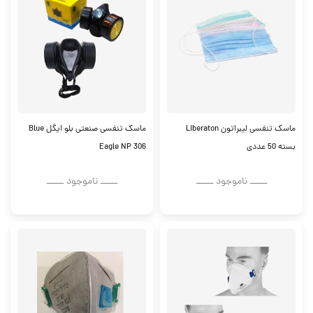
ماسک تنفسی لیبراتون Liberaton
ماسک تنفسی صنعتی بلو ایگل Blue
بسته 50 عددی
Eagle NP 306
ــــــ ناموجود ــــــ
ــــــ ناموجود ــــــ