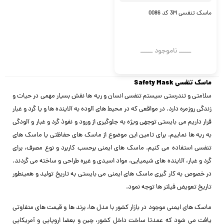
ماسک تنفسی 3M کد 0086
ــــــ ناموجود ــــــ
ماسک تنفسی
Safety Mask
سلامتی و تندرستی سیستم تنفسی انسان و ریه‌ ها نقش بسیار مهمی در حیات و
زندگی روزمره دارد. در مواقعی که در محیط های آلوده به آلاینده ها و یا گرد و غبار
قرار داریم می بایستی توجهی ویژه به جلوگیری از ورود و نفوذ گرد و غبار و آلودگی
به ریه ها نماییم. برای تامین این موضوع از ماسک های حفاظتی یا ماسک های
تنفسی استفاده می کنیم. ماسک ‌های ایمنی برحسب کاربرد و نوع مصرف، برای
گرد و غبار، آلاینده های شیمیایی، مواد اسیدی و غیره طراحی و ساخته می گردند.
در خصوص به کار گیری ماسک های ایمنی می بایستی به تاریخ تولید و همینطور
تاریخ تعویض فیلتر ها توجه نمود.
ماسک های ایمنی موجود در بازار کشور با مدل ها، برند ها و قیمت های متفاوتی
یافت می شود که عمدتا ساخت داخل کشور، چین و بعضا اروپایی و آمریکایی