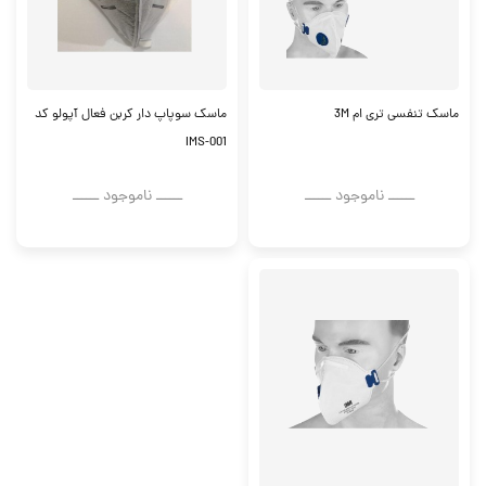
ماسک تنفسی تری ام 3M
ماسک سوپاپ دار کربن فعال آپولو کد
IMS-001
ــــــ ناموجود ــــــ
ــــــ ناموجود ــــــ