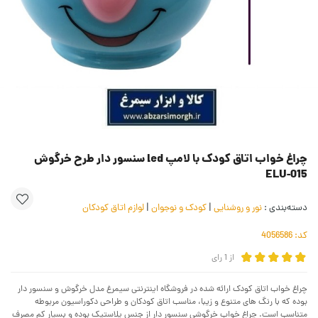
چراغ خواب اتاق کودک با لامپ led سنسور دار طرح خرگوش
ELU-015
دسته‌بندی :
نور و روشنایی
|
کودک و نوجوان
|
لوازم اتاق کودکان
کد:
4056586
از
1
رای
چراغ خواب اتاق کودک ارائه شده در فروشگاه اینترنتی سیمرغ مدل خرگوش و سنسور دار
بوده که با رنگ های متنوع و زیبا، مناسب اتاق کودکان و طراحی دکوراسیون مربوطه
متناسب است. چراغ خواب خرگوشی سنسور دار از جنس پلاستیک بوده و بسیار کم مصرف