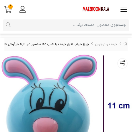
0
کودک و نوجوان
چراغ خواب اتاق کودک با لامپ led سنسور دار طرح خرگوش ELU-015