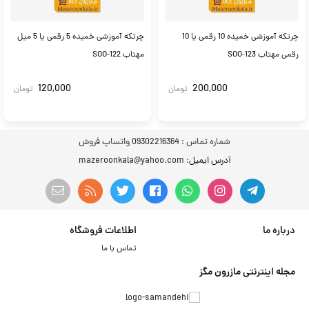
چرتکه آموزشی خمیده 10 رقمی یا 10
چرتکه آموزشی خمیده 5 رقمی یا 5 میل
رقمی مهتاب SOO-123
مهتاب SOO-122
120,000
200,000
تومان
تومان
شماره تماس :
09302216364 واتساپ فروش
آدرس ایمیل
: mazeroonkala@yahoo.com
درباره ما
اطلاعات فروشگاه
تماس با ما
مجله اینترنتی مازرون مگز