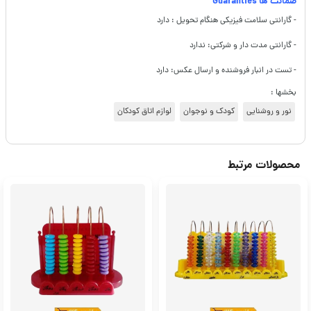
ضمانت ها Guaranties
- گارانتی سلامت فیزیکی هنگام تحویل : دارد
- گارانتی مدت دار و شرکتی: ندارد
- تست در انبار فروشنده و ارسال عکس: دارد
بخشها :
نور و روشنایی
کودک و نوجوان
لوازم اتاق کودکان
محصولات مرتبط