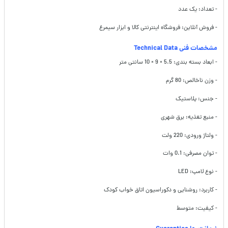
- تعداد: یک عدد
- فروش آنلاین: فروشگاه اینترنتی کالا و ابزار سیمرغ
مشخصات فنی Technical Data
- ابعاد بسته بندی: 5.5 × 9 × 10 سانتی متر
- وزن ناخالص: 80 گرم
- جنس: پلاستیک
- منبع تغذیه: برق شهری
- ولتاژ ورودی: 220 ولت
- توان مصرفی: 0.1 وات
- نوع لامپ: LED
- کاربرد: روشنایی و دکوراسیون اتاق خواب کودک
- کیفیت: متوسط