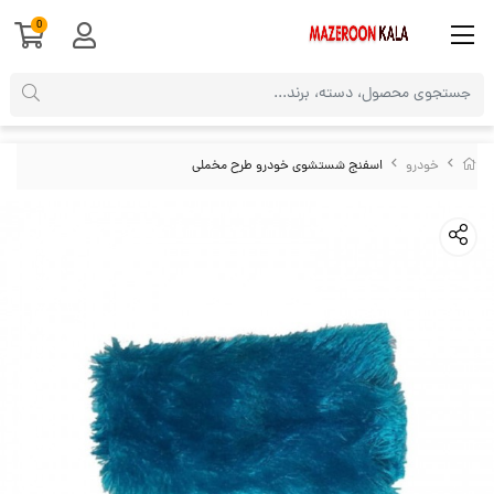
0
خودرو
اسفنج شستشوی خودرو طرح مخملی