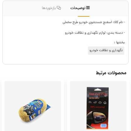
توضیحات
بازخوردها
- نام کالا: اسفنج شستشوی خودرو طرح مخملی
- دسته بندی: لوازم نگهداری و نظافت خودرو
بخشها :
نگهداری و نظافت خودرو
محصولات مرتبط